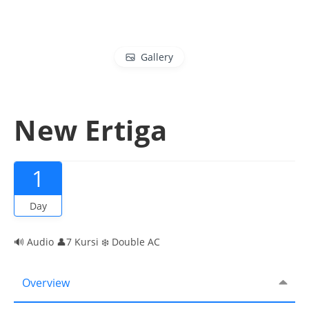
Gallery
New Ertiga
1
Day
🔊 Audio 👤7 Kursi ❄️ Double AC
Overview