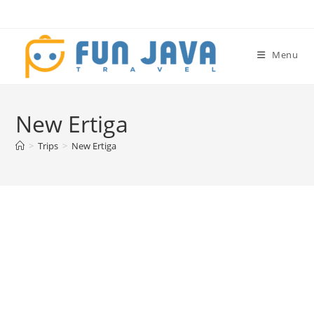
Menu
New Ertiga
>
Trips
>
New Ertiga