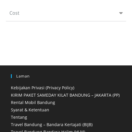
Cost
Laman
Kebijakan Privasi (Privacy Policy)
KIRIM PAKET SAMEDAY KILAT BANDUNG – JAKARTA (PP)
Rental Mobil Bandung
Syarat & Ketentuan
Tentang
Travel Bandung – Bandara Kertajati (BIJB)
Travel Bandung Bandara Halim (HLM)