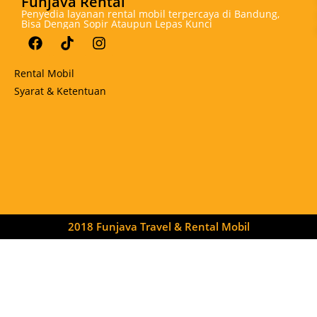
Funjava Rental
Penyedia layanan rental mobil terpercaya di Bandung,
Bisa Dengan Sopir Ataupun Lepas Kunci
Rental Mobil
Syarat & Ketentuan
2018 Funjava Travel & Rental Mobil