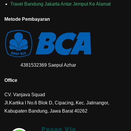
Travel Bandung Jakarta Antar Jemput Ke Alamat
Metode Pembayaran
4381532369 Saepul Azhar
Office
CV. Vanjava Squad
Jl.Kartika I No.6 Blok D, Cipacing, Kec. Jatinangor,
Kabupaten Bandung, Jawa Barat 40262