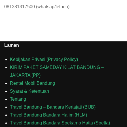
081381317500 (whatsap/telpon)
Laman
Kebijakan Privasi (Privacy Policy)
KIRIM PAKET SAMEDAY KILAT BANDUNG –
JAKARTA (PP)
Rental Mobil Bandung
Syarat & Ketentuan
Tentang
Travel Bandung – Bandara Kertajati (BIJB)
Travel Bandung Bandara Halim (HLM)
Travel Bandung Bandara Soekarno Hatta (Soetta)