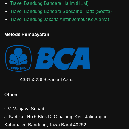
Travel Bandung Bandara Halim (HLM)
Travel Bandung Bandara Soekarno Hatta (Soetta)
Travel Bandung Jakarta Antar Jemput Ke Alamat
Metode Pembayaran
4381532369 Saepul Azhar
Office
CV. Vanjava Squad
Jl.Kartika I No.6 Blok D, Cipacing, Kec. Jatinangor,
Kabupaten Bandung, Jawa Barat 40262