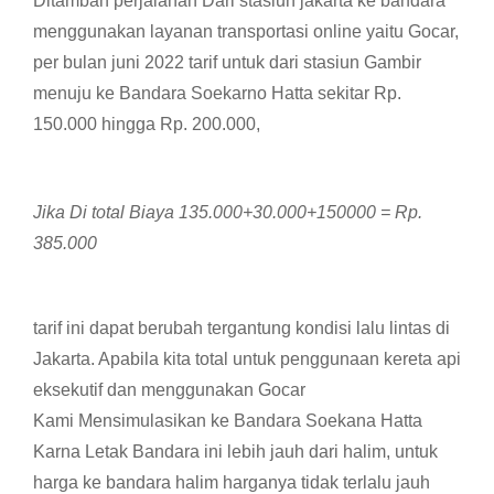
Ditambah perjalanan Dari stasiun jakarta ke bandara
menggunakan layanan transportasi online yaitu Gocar,
per bulan juni 2022 tarif untuk dari stasiun Gambir
menuju ke Bandara Soekarno Hatta sekitar Rp.
150.000 hingga Rp. 200.000,
Jika Di total Biaya 135.000+30.000+150000 = Rp.
385.000
tarif ini dapat berubah tergantung kondisi lalu lintas di
Jakarta. Apabila kita total untuk penggunaan kereta api
eksekutif dan menggunakan Gocar
Kami Mensimulasikan ke Bandara Soekana Hatta
Karna Letak Bandara ini lebih jauh dari halim, untuk
harga ke bandara halim harganya tidak terlalu jauh