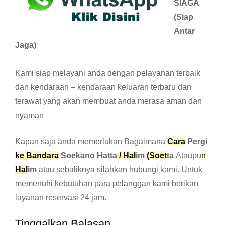
SIAGA
(Siap
Antar
Jaga)
Kami siap melayani anda dengan pelayanan terbaik
dan kendaraan – kendaraan keluaran terbaru dan
terawat yang akan membuat anda merasa aman dan
nyaman
Kapan saja anda memerlukan Bagaimana
Cara
Pergi
ke Bandara
Soekano Hatta
/ Hal
im
(Soet
ta
Ataupu
n
Hal
im
atau sebaliknya silahkan hubungi kami. Untuk
memenuhi kebutuhan para pelanggan kami berikan
layanan reservasi 24 jam.
Tinggalkan Balasan