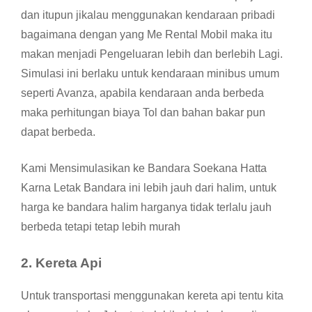
dan itupun jikalau menggunakan kendaraan pribadi
bagaimana dengan yang Me Rental Mobil maka itu
makan menjadi Pengeluaran lebih dan berlebih Lagi.
Simulasi ini berlaku untuk kendaraan minibus umum
seperti Avanza, apabila kendaraan anda berbeda
maka perhitungan biaya Tol dan bahan bakar pun
dapat berbeda.
Kami Mensimulasikan ke Bandara Soekana Hatta
Karna Letak Bandara ini lebih jauh dari halim, untuk
harga ke bandara halim harganya tidak terlalu jauh
berbeda tetapi tetap lebih murah
2.
Kereta Api
Untuk transportasi menggunakan kereta api tentu kita