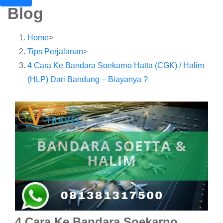
Blog
Home
>
Tips Perjalanan
>
4 Cara Ke Bandara Soekarno Hatta (CGK) / Halim
(HLP) Dari Bandung – Biayanya ?
4 Cara Ke Bandara Soekarno