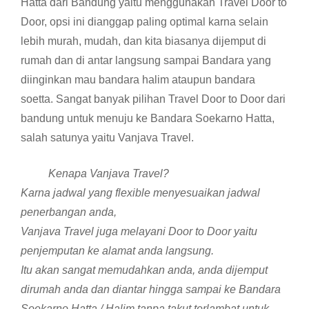
Hatta dari Bandung yaitu menggunakan Travel Door to
Door, opsi ini dianggap paling optimal karna selain
lebih murah, mudah, dan kita biasanya dijemput di
rumah dan di antar langsung sampai Bandara yang
diinginkan mau bandara halim ataupun bandara
soetta. Sangat banyak pilihan Travel Door to Door dari
bandung untuk menuju ke Bandara Soekarno Hatta,
salah satunya yaitu Vanjava Travel.
Kenapa Vanjava Travel?
Karna jadwal yang flexible menyesuaikan jadwal
penerbangan anda,
Vanjava Travel juga melayani Door to Door yaitu
penjemputan ke alamat anda langsung.
Itu akan sangat memudahkan anda, anda dijemput
dirumah anda dan diantar hingga sampai ke Bandara
Soekarno Hatta / Halim tanpa takut terlambat untuk