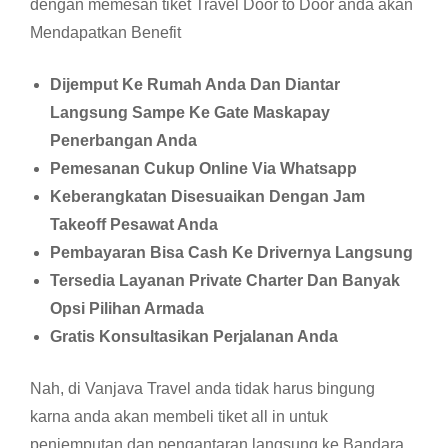
dengan memesan tiket Travel Door to Door anda akan
Mendapatkan Benefit
Dijemput Ke Rumah Anda Dan Diantar
Langsung Sampe Ke Gate Maskapay
Penerbangan Anda
Pemesanan Cukup Online Via Whatsapp
Keberangkatan Disesuaikan Dengan Jam
Takeoff Pesawat Anda
Pembayaran Bisa Cash Ke Drivernya Langsung
Tersedia Layanan Private Charter Dan Banyak
Opsi Pilihan Armada
Gratis Konsultasikan Perjalanan Anda
Nah, di Vanjava Travel anda tidak harus bingung
karna anda akan membeli tiket all in untuk
penjemputan dan pengantaran langsung ke Bandara